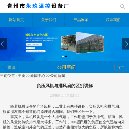
网站首页
关于我们
产品展示
联系我们
+
公司新闻
返回
字
当前位置 :
主页
>>
新闻中心
>>
公司新闻
负压风机与排风扇的区别讲解
26/05/11 17:02:05
随着机械设备的广泛应用，工业上有两种设备，负压风机和排气扇。
很多朋友都不知道他们原理是否相同。我们来区分一下。
事实上，风机设备是一个大排气扇，主作用也用于强排气。然而，风
机的风量比传统排气扇大得多。工作时，100摄氏度的负压使空气迅速向外
抽搐，造成室内外空气的压差，自然产生相对较大的负压，所以被称为负