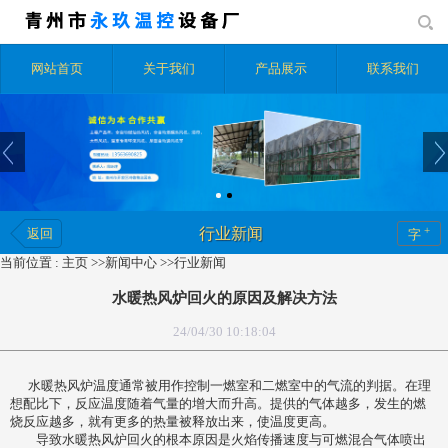
网站首页
关于我们
产品展示
联系我们
+
行业新闻
返回
字
当前位置 :
主页
>>
新闻中心
>>
行业新闻
水暖热风炉回火的原因及解决方法
24/04/30 10:18:04
水暖热风炉温度通常被用作控制一燃室和二燃室中的气流的判据。在理
想配比下，反应温度随着气量的增大而升高。提供的气体越多，发生的燃
烧反应越多，就有更多的热量被释放出来，使温度更高。
导致水暖热风炉回火的根本原因是火焰传播速度与可燃混合气体喷出